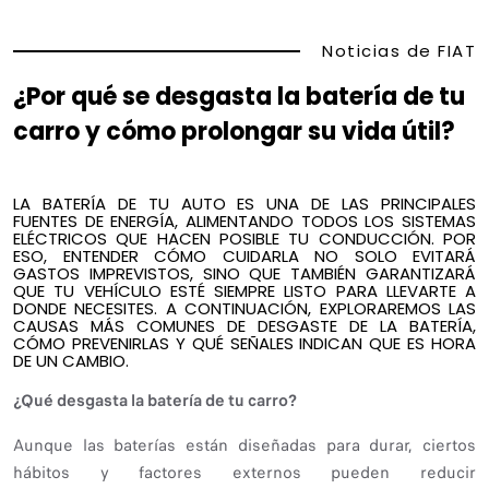
Noticias de FIAT
¿Por qué se desgasta la batería de tu
carro y cómo prolongar su vida útil?
LA BATERÍA DE TU AUTO ES UNA DE LAS PRINCIPALES
FUENTES DE ENERGÍA, ALIMENTANDO TODOS LOS SISTEMAS
ELÉCTRICOS QUE HACEN POSIBLE TU CONDUCCIÓN. POR
ESO, ENTENDER CÓMO CUIDARLA NO SOLO EVITARÁ
GASTOS IMPREVISTOS, SINO QUE TAMBIÉN GARANTIZARÁ
QUE TU VEHÍCULO ESTÉ SIEMPRE LISTO PARA LLEVARTE A
DONDE NECESITES. A CONTINUACIÓN, EXPLORAREMOS LAS
CAUSAS MÁS COMUNES DE DESGASTE DE LA BATERÍA,
CÓMO PREVENIRLAS Y QUÉ SEÑALES INDICAN QUE ES HORA
DE UN CAMBIO.
¿Qué desgasta la batería de tu carro?
Aunque las baterías están diseñadas para durar, ciertos
hábitos y factores externos pueden reducir