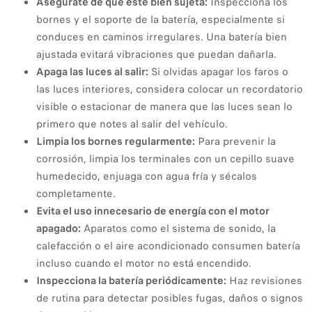
Asegúrate de que esté bien sujeta:
Inspecciona los
bornes y el soporte de la batería, especialmente si
conduces en caminos irregulares. Una batería bien
ajustada evitará vibraciones que puedan dañarla.
Apaga las luces al salir:
Si olvidas apagar los faros o
las luces interiores, considera colocar un recordatorio
visible o estacionar de manera que las luces sean lo
primero que notes al salir del vehículo.
Limpia los bornes regularmente:
Para prevenir la
corrosión, limpia los terminales con un cepillo suave
humedecido, enjuaga con agua fría y sécalos
completamente.
Evita el uso innecesario de energía con el motor
apagado:
Aparatos como el sistema de sonido, la
calefacción o el aire acondicionado consumen batería
incluso cuando el motor no está encendido.
Inspecciona la batería periódicamente:
Haz revisiones
de rutina para detectar posibles fugas, daños o signos