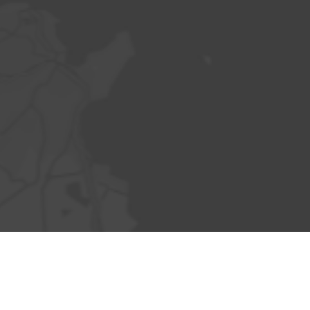
By using Google Maps, you as a user of this website are
subject to the Google Maps / GoogleEarth Additional Terms